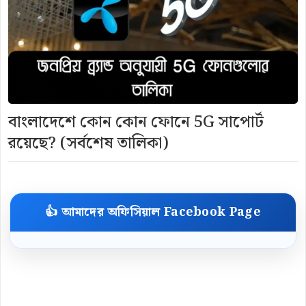
বাংলাদেশে কোন কোন ফোনে 5G সাপোর্ট
রয়েছে? (সর্বশেষ তালিকা)
👍 আমাদের অফিসিয়াল Facebook Page