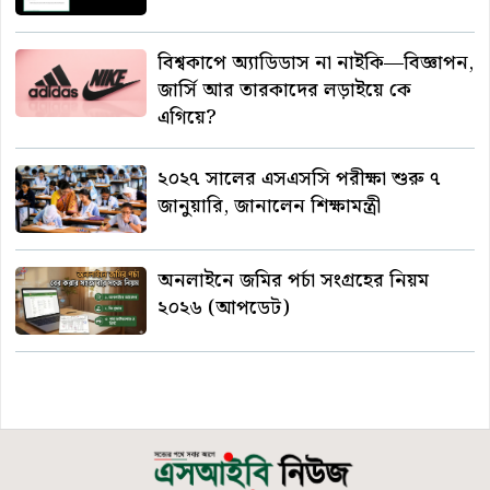
বিশ্বকাপে অ্যাডিডাস না নাইকি—বিজ্ঞাপন,
জার্সি আর তারকাদের লড়াইয়ে কে
এগিয়ে?
২০২৭ সালের এসএসসি পরীক্ষা শুরু ৭
জানুয়ারি, জানালেন শিক্ষামন্ত্রী
অনলাইনে জমির পর্চা সংগ্রহের নিয়ম
২০২৬ (আপডেট)