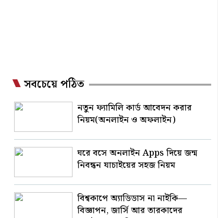
সবচেয়ে পঠিত
নতুন ফ্যামিলি কার্ড আবেদন করার
নিয়ম(অনলাইন ও অফলাইন)
ঘরে বসে অনলাইন Apps দিয়ে জন্ম
নিবন্ধন যাচাইয়ের সহজ নিয়ম
বিশ্বকাপে অ্যাডিডাস না নাইকি—
বিজ্ঞাপন, জার্সি আর তারকাদের