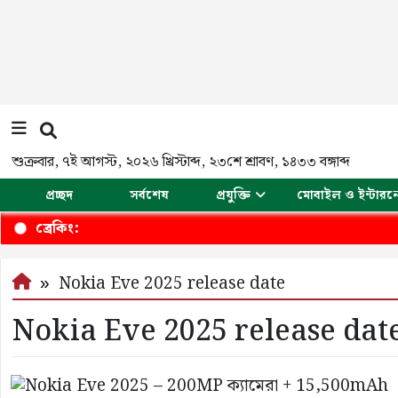
শুক্রবার
,
৭ই আগস্ট, ২০২৬ খ্রিস্টাব্দ
,
২৩শে শ্রাবণ, ১৪৩৩ বঙ্গাব্দ
প্রচ্ছদ
সর্বশেষ
প্রযুক্তি
মোবাইল ও ইন্টারন
ব্রেকিং:
Nokia Eve 2025 release date
Nokia Eve 2025 release dat