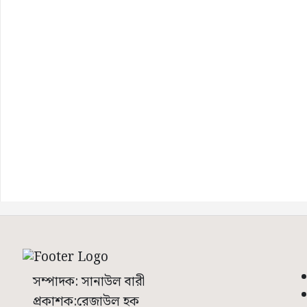
সম্পাদক: সানাউল বারী
প্রকাশক:রেজাউল হক