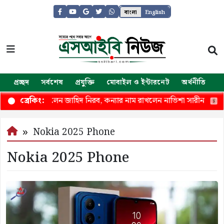
বাংলা
English
প্রচ্ছদ
সর্বশেষ
প্রযুক্তি
মোবাইল ও ইন্টারনেট
অর্থনীতি
জ
ানের মুখ দেখলেন জাহিদ নিরব, কন্যার নাম রাখলেন নাভিশা সারীন
সাশ্
ব্রেকিং:
Nokia 2025 Phone
Nokia 2025 Phone