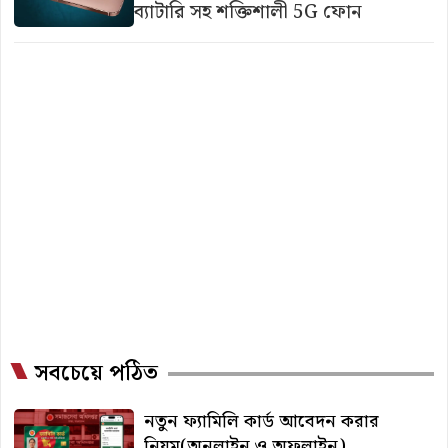
ব্যাটারি সহ শক্তিশালী 5G ফোন
সবচেয়ে পঠিত
নতুন ফ্যামিলি কার্ড আবেদন করার
নিয়ম(অনলাইন ও অফলাইন)