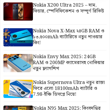
Nokia X200 Ultra 2025 – দাম,
ফিচার, স্পেসিফিকেশন ও সম্পূর্ণ রিভিউ
Nokia Nova X-Max ২৪GB RAM ও
১৩,৫০০mAh ব্যাটারিতে নতুন পাওয়ার
কিং!
Nokia Envy Max 2025: 24GB
RAM ও 200MP ক্যামেরাসহ নোকিয়ার
নতুন ফ্ল্যাগশিপ
Nokia Supernova Ultra নতুন রাজা
ফিরে এলো 18100mAh ব্যাটারি ও
7.98-ইঞ্চি ডিসপ্লে নিয়ে!
Nokia N95 Max 2025: কিংবদন্তির