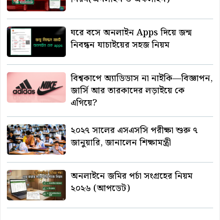
ঘরে বসে অনলাইন Apps দিয়ে জন্ম
নিবন্ধন যাচাইয়ের সহজ নিয়ম
বিশ্বকাপে অ্যাডিডাস না নাইকি—বিজ্ঞাপন,
জার্সি আর তারকাদের লড়াইয়ে কে
এগিয়ে?
২০২৭ সালের এসএসসি পরীক্ষা শুরু ৭
জানুয়ারি, জানালেন শিক্ষামন্ত্রী
অনলাইনে জমির পর্চা সংগ্রহের নিয়ম
২০২৬ (আপডেট)