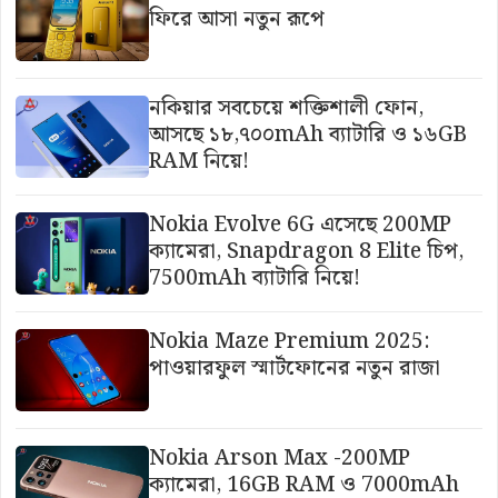
ফিরে আসা নতুন রূপে
নকিয়ার সবচেয়ে শক্তিশালী ফোন,
আসছে ১৮,৭০০mAh ব্যাটারি ও ১৬GB
RAM নিয়ে!
Nokia Evolve 6G এসেছে 200MP
ক্যামেরা, Snapdragon 8 Elite চিপ,
7500mAh ব্যাটারি নিয়ে!
Nokia Maze Premium 2025:
পাওয়ারফুল স্মার্টফোনের নতুন রাজা
Nokia Arson Max -200MP
ক্যামেরা, 16GB RAM ও 7000mAh