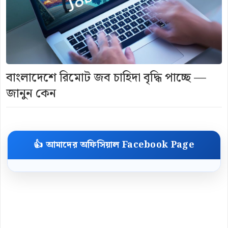
বাংলাদেশে রিমোট জব চাহিদা বৃদ্ধি পাচ্ছে —
জানুন কেন
👍 আমাদের অফিসিয়াল Facebook Page