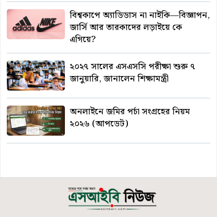
বিশ্বকাপে অ্যাডিডাস না নাইকি—বিজ্ঞাপন,
জার্সি আর তারকাদের লড়াইয়ে কে
এগিয়ে?
২০২৭ সালের এসএসসি পরীক্ষা শুরু ৭
জানুয়ারি, জানালেন শিক্ষামন্ত্রী
অনলাইনে জমির পর্চা সংগ্রহের নিয়ম
২০২৬ (আপডেট)