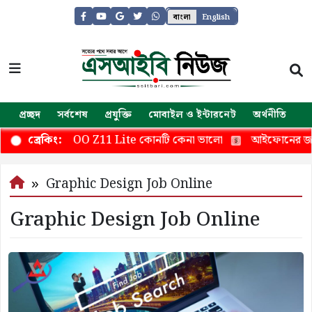
বাংলা
English
প্রচ্ছদ
সর্বশেষ
প্রযুক্তি
মোবাইল ও ইন্টারনেট
অর্থনীতি
জ
17 নাকি iQOO Z11 Lite কোনটি কেনা ভালো
আইফোনের জন্য 
ব্রেকিং:
Graphic Design Job Online
Graphic Design Job Online