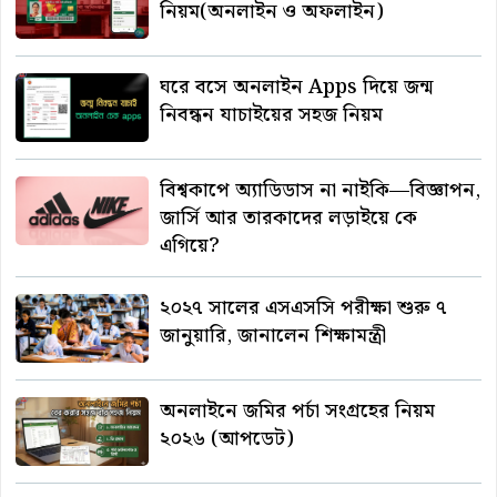
নিয়ম(অনলাইন ও অফলাইন)
ঘরে বসে অনলাইন Apps দিয়ে জন্ম
নিবন্ধন যাচাইয়ের সহজ নিয়ম
বিশ্বকাপে অ্যাডিডাস না নাইকি—বিজ্ঞাপন,
জার্সি আর তারকাদের লড়াইয়ে কে
এগিয়ে?
২০২৭ সালের এসএসসি পরীক্ষা শুরু ৭
জানুয়ারি, জানালেন শিক্ষামন্ত্রী
অনলাইনে জমির পর্চা সংগ্রহের নিয়ম
২০২৬ (আপডেট)