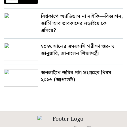
বিশ্বকাপে অ্যাডিডাস না নাইকি—বিজ্ঞাপন,
জার্সি আর তারকাদের লড়াইয়ে কে
এগিয়ে?
২০২৭ সালের এসএসসি পরীক্ষা শুরু ৭
জানুয়ারি, জানালেন শিক্ষামন্ত্রী
অনলাইনে জমির পর্চা সংগ্রহের নিয়ম
২০২৬ (আপডেট)