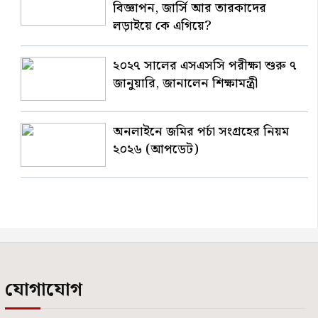
বিজ্ঞাপন, জার্সি আর তারকাদের
লড়াইয়ে কে এগিয়ে?
২০২৭ সালের এসএসসি পরীক্ষা শুরু ৭
জানুয়ারি, জানালেন শিক্ষামন্ত্রী
অনলাইনে জমির পর্চা সংগ্রহের নিয়ম
২০২৬ (আপডেট)
যোগাযোগ