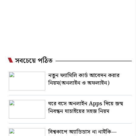
সবচেয়ে পঠিত
নতুন ফ্যামিলি কার্ড আবেদন করার
নিয়ম(অনলাইন ও অফলাইন)
ঘরে বসে অনলাইন Apps দিয়ে জন্ম
নিবন্ধন যাচাইয়ের সহজ নিয়ম
বিশ্বকাপে অ্যাডিডাস না নাইকি—