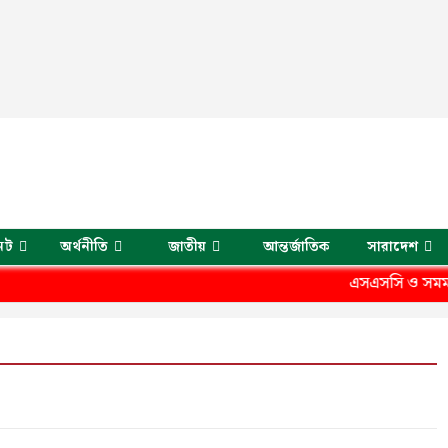
েট
অর্থনীতি
জাতীয়
আন্তর্জাতিক
সারাদেশ
এসএসসি ও সমমানের