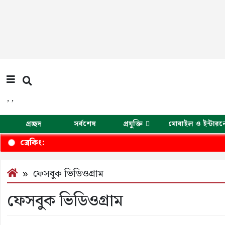
,
,
প্রচ্ছদ
সর্বশেষ
প্রযুক্তি
মোবাইল ও ইন্টারন
ব্রেকিং:
ফেসবুক ভিডিওগ্রাম
ফেসবুক ভিডিওগ্রাম