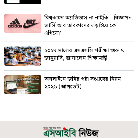
বিশ্বকাপে অ্যাডিডাস না নাইকি—বিজ্ঞাপন,
জার্সি আর তারকাদের লড়াইয়ে কে
এগিয়ে?
২০২৭ সালের এসএসসি পরীক্ষা শুরু ৭
জানুয়ারি, জানালেন শিক্ষামন্ত্রী
অনলাইনে জমির পর্চা সংগ্রহের নিয়ম
২০২৬ (আপডেট)