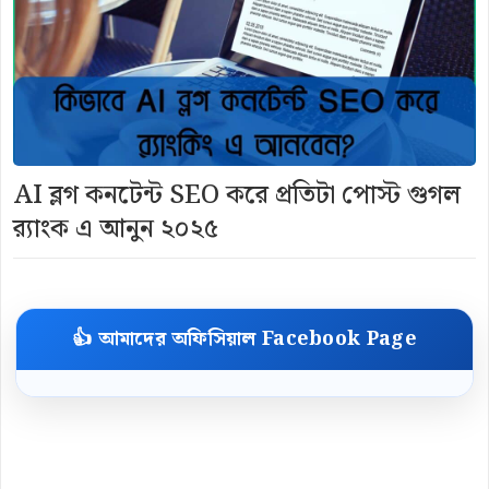
AI ব্লগ কনটেন্ট SEO করে প্রতিটা পোস্ট গুগল
র‍্যাংক এ আনুন ২০২৫
👍 আমাদের অফিসিয়াল Facebook Page