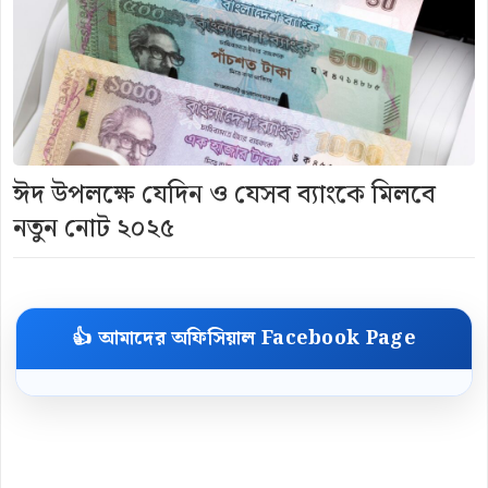
ঈদ উপলক্ষে যেদিন ও যেসব ব্যাংকে মিলবে
নতুন নোট ২০২৫
👍 আমাদের অফিসিয়াল Facebook Page