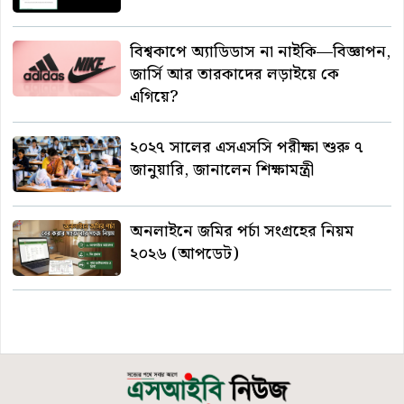
বিশ্বকাপে অ্যাডিডাস না নাইকি—বিজ্ঞাপন,
জার্সি আর তারকাদের লড়াইয়ে কে
এগিয়ে?
২০২৭ সালের এসএসসি পরীক্ষা শুরু ৭
জানুয়ারি, জানালেন শিক্ষামন্ত্রী
অনলাইনে জমির পর্চা সংগ্রহের নিয়ম
২০২৬ (আপডেট)