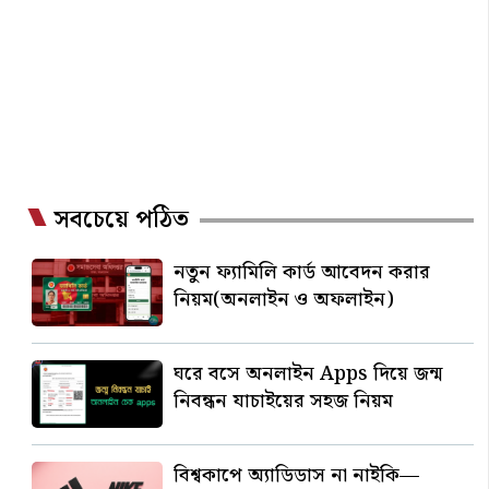
সবচেয়ে পঠিত
নতুন ফ্যামিলি কার্ড আবেদন করার
নিয়ম(অনলাইন ও অফলাইন)
ঘরে বসে অনলাইন Apps দিয়ে জন্ম
নিবন্ধন যাচাইয়ের সহজ নিয়ম
বিশ্বকাপে অ্যাডিডাস না নাইকি—