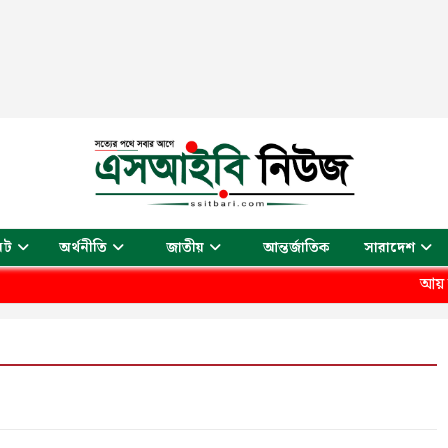
আন্তর্জাতিক
েট
অর্থনীতি
জাতীয়
সারাদেশ
আয় আয় 