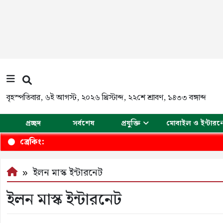
বৃহস্পতিবার
,
৬ই আগস্ট, ২০২৬ খ্রিস্টাব্দ
,
২২শে শ্রাবণ, ১৪৩৩ বঙ্গাব্দ
প্রচ্ছদ
সর্বশেষ
প্রযুক্তি
মোবাইল ও ইন্টারন
ব্রেকিং:
ইলন মাস্ক ইন্টারনেট
ইলন মাস্ক ইন্টারনেট