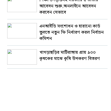
আবেদন শুরু,অনলাইনে আবেদন
করবেন যেভাবে
এনআইডি সংশোধন ও হারানো কার্ড
তুলতে নতুন ফি নির্ধারণ করল নির্বাচন
কমিশন
খাগড়াছড়ির মাটিরাঙ্গায় প্রায় ৯০০
কৃষকের মাঝে কৃষি উপকরণ বিতরণ