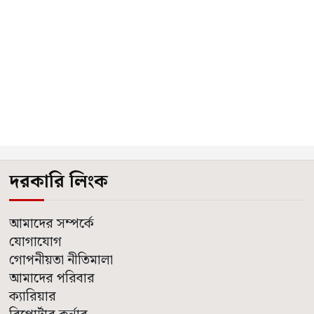
দরকারি লিংক
আমাদের সম্পর্কে
যোগাযোগ
গোপনীয়তা নীতিমালা
আমাদের পরিবার
ক্যারিয়ার