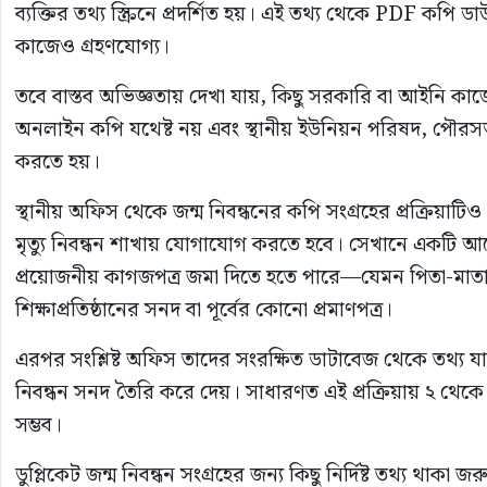
ব্যক্তির তথ্য স্ক্রিনে প্রদর্শিত হয়। এই তথ্য থেকে PDF কপি 
কাজেও গ্রহণযোগ্য।
তবে বাস্তব অভিজ্ঞতায় দেখা যায়, কিছু সরকারি বা আইনি কাজের ক্
অনলাইন কপি যথেষ্ট নয় এবং স্থানীয় ইউনিয়ন পরিষদ, পৌরসভা
করতে হয়।
স্থানীয় অফিস থেকে জন্ম নিবন্ধনের কপি সংগ্রহের প্রক্রিয়াট
মৃত্যু নিবন্ধন শাখায় যোগাযোগ করতে হবে। সেখানে একটি আ
প্রয়োজনীয় কাগজপত্র জমা দিতে হতে পারে—যেমন পিতা-মাতার
শিক্ষাপ্রতিষ্ঠানের সনদ বা পূর্বের কোনো প্রমাণপত্র।
এরপর সংশ্লিষ্ট অফিস তাদের সংরক্ষিত ডাটাবেজ থেকে তথ্য য
নিবন্ধন সনদ তৈরি করে দেয়। সাধারণত এই প্রক্রিয়ায় ২ থেকে ৭
সম্ভব।
ডুপ্লিকেট জন্ম নিবন্ধন সংগ্রহের জন্য কিছু নির্দিষ্ট তথ্য থাক