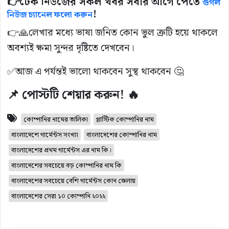
👉
টেক নিউজের সকল খবর সবার আগে পেতে
গুগল
!
নিউজ চ্যানেল ফলো করুন
👉🙏লেখার মধ্যে ভাষা জনিত কোন ভুল ত্রুটি হয়ে থাকলে
অবশ্যই ক্ষমা সুন্দর দৃষ্টিতে দেখবেন।
✅আজ এ পর্যন্তই ভালো থাকবেন সুস্থ থাকবেন 🤔
📌 পোস্টটি শেয়ার করুন! 🔥
কোম্পানির নামের তালিকা
প্লাস্টিক কোম্পানির নাম
বাংলাদেশে গার্মেন্টস সংখ্যা
বাংলাদেশের কোম্পানির নাম
বাংলাদেশের প্রথম গার্মেন্টস এর নাম কি।
বাংলাদেশের সবচেয়ে বড় কোম্পানির নাম কি
বাংলাদেশের সবচেয়ে বেশি গার্মেন্টস কোন জেলায়
বাংলাদেশের সেরা ১০ কোম্পানি ২০২২