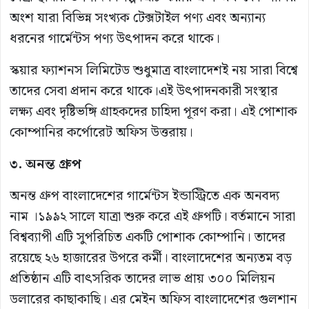
অংশ যারা বিভিন্ন সংখ্যক টেক্সটাইল পণ্য এবং অন্যান্য
ধরনের গার্মেন্টস পণ্য উৎপাদন করে থাকে।
স্কয়ার ফ্যাশনস লিমিটেড শুধুমাত্র বাংলাদেশই নয় সারা বিশ্বে
তাদের সেবা প্রদান করে থাকে।এই উৎপাদনকারী সংস্থার
লক্ষ্য এবং দৃষ্টিভঙ্গি গ্রাহকদের চাহিদা পূরণ করা। এই পোশাক
কোম্পানির কর্পোরেট অফিস উত্তরায়।
৩. অনন্ত গ্রুপ
অনন্ত গ্রুপ বাংলাদেশের গার্মেন্টস ইন্ডাস্ট্রিতে এক অনবদ্য
নাম ।১৯৯২ সালে যাত্রা শুরু করে এই গ্রুপটি। বর্তমানে সারা
বিশ্বব্যাপী এটি সুপরিচিত একটি পোশাক কোম্পানি। তাদের
রয়েছে ২৬ হাজারের উপরে কর্মী। বাংলাদেশের অন্যতম বড়
প্রতিষ্ঠান এটি বাৎসরিক তাদের লাভ প্রায় ৩০০ মিলিয়ন
ডলারের কাছাকাছি। এর মেইন অফিস বাংলাদেশের গুলশান