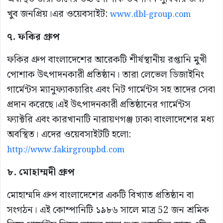
খুব জনপ্রিয়।এর ওয়েবসাইট:
www.dbl-group.com
৭. ফকির গ্রুপ
ফকির গ্রুপ বাংলাদেশের আরেকটি শীর্ষস্থানীয় রপ্তানি মুখী
পোশাক উৎপাদনকারী প্রতিষ্ঠান। তারা লেভেল ডিজাইনিং
গার্মেন্টস ম্যানুফ্যাকচারিং এবং নিট গার্মেন্টস সহ তাদের সেবা
প্রদান করেছে।এই উৎপাদনকারী প্রতিষ্ঠানের গার্মেন্টস
ফ্যাক্টরি এবং কারখানাটি নারায়ণগঞ্জ ঢাকা বাংলাদেশের মধ্য
অবস্থিত। এদের ওয়েবসাইটটি হলো:
http://www.fakirgroupbd.com
৮. মোহাম্মদী গ্রুপ
মোহাম্মদি গ্রুপ বাংলাদেশের একটি বিখ্যাত প্রতিষ্ঠান বা
সংগঠন। এই কোম্পানিটি ১৯৮৬ সালে মাত্র 52 জন শ্রমিক