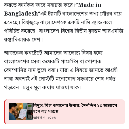
করতে কার্যকর ভাবে সহায়তা করে।”
Made in
Bangladesh
“এই ট্যাগটি বাংলাদেশের জন্য গৌরব বয়ে
এনেছে। বিশ্বজুড়ে বাংলাদেশকে একটি নামি ব্র্যান্ড বলে
পরিচিত করেছে। বাংলাদেশ বিশ্বের দ্বিতীয় বৃহত্তম আরএমজি
রপ্তানিকারক দেশ।
আজকের কনটেন্টে আমাদের আলোচ্য বিষয় হচ্ছে
বাংলাদেশের সেরা কয়েকটি গার্মেন্টস বা পোশাক
কোম্পানির নাম তুলে ধরা। যারা এ বিষয়ে জানতে আগ্রহী
তারা অবশ্যই এই পোস্টটি মনোযোগ সহকারে শেষ পর্যন্ত
পড়বেন। চলুন মূল কথায় যাওয়া যাক।
বিদ্যুৎ বিল কমানোর উপায়: দৈনন্দিন ১০ অভ্যাসে
হবে বড় সাশ্রয়
আগস্ট ৭, ২০২৬