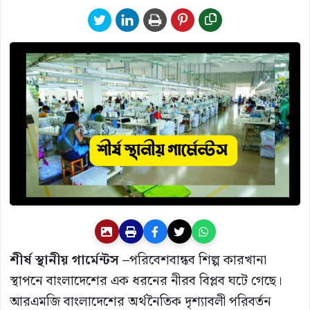
শীর্ষ স্থানীয় গার্মেন্টস –
পরিবেশবান্ধব শিল্প কারখানা
স্থাপনে বাংলাদেশের এক ধরনের নীরব বিপ্লব ঘটে গেছে।
আরএমজি বাংলাদেশের অর্থনৈতিক দৃশ্যাবলী পরিবর্তন