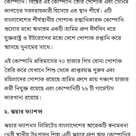
কোম্পানি। বিশ্বের এই কোম্পানি তৈরি পোশাক এবং ডেনিম
কাপড়ের সরবরাহকারী হিসেবে এর‌ স্থান শীর্ষে। এটি
বাংলাদেশের শীর্ষস্থানীয় পোশাক রপ্তানিকারক কোম্পানি
গুলোর মধ্যে অন্যতম একটি।হামিম গ্রুপ দীর্ঘদিন ধরে
যুক্তরাষ্ট্র ও ইউরোপের মতো দেশে পোশাক রপ্তানি করে
আসছে সুনামের সাথে।
এই কোম্পানি প্রতিমাসের ৭০ হাজার পিস বোনা পোশাক
তৈরি করে যেখানে শিশু থেকে প্রাপ্তবয়স্ক পুরুষ এবং
মহিলাদের পোশাক রয়েছে।হামিম গ্রুপে প্রায় পঞ্চাশ হাজার
কর্মী নিযুক্ত রয়েছে এবং কোম্পানিটি ২৬ টি গার্মেন্টস
কারখানা রয়েছে।
২. স্কয়ার ফ্যাশন্স
স্কয়ার ফ্যাশনস লিমিটেড বাংলাদেশের আরেকটি স্বনামধন্য
নেত্রী স্থানীয় উৎপাদন শিল্প।এটি স্কয়ার গ্রুপ অফ কোম্পানির