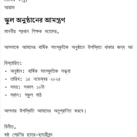
আরাফ
স্কুল অনুষ্ঠানের আমন্ত্রণ
মাননীয় প্রধান শিক্ষক মহোদয়,

আপনাকে আমাদের বার্ষিক সাংস্কৃতিক অনুষ্ঠানে উপস্থিত থাকার জন্য আমন্ত্
বিস্তারিত:

- অনুষ্ঠান: বার্ষিক সাংস্কৃতিক সন্ধ্যা

- তারিখ: ১৫ নভেম্বর ২০২৫

- সময়: সকাল ১০টা

- স্থান: স্কুল মাঠ

আপনার উপস্থিতি আমাদের অনুপ্রাণিত করবে।

বিনীত,

ষষ্ঠ শ্রেণির ছাত্র-ছাত্রীবৃন্দ
