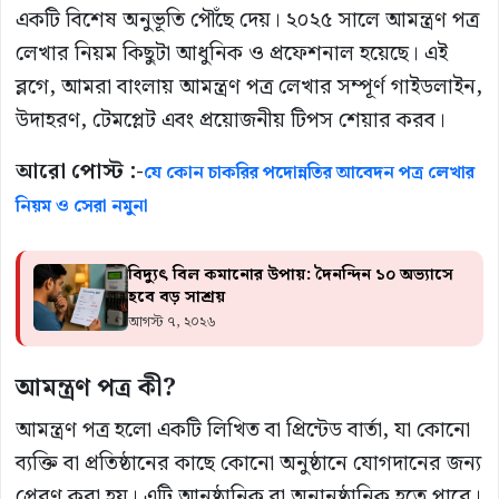
একটি বিশেষ অনুভূতি পৌঁছে দেয়। ২০২৫ সালে আমন্ত্রণ পত্র
লেখার নিয়ম কিছুটা আধুনিক ও প্রফেশনাল হয়েছে। এই
ব্লগে, আমরা বাংলায় আমন্ত্রণ পত্র লেখার সম্পূর্ণ গাইডলাইন,
উদাহরণ, টেমপ্লেট এবং প্রয়োজনীয় টিপস শেয়ার করব।
আরো পোস্ট :-
যে কোন চাকরির পদোন্নতির আবেদন পত্র লেখার
নিয়ম ও সেরা নমুনা
বিদ্যুৎ বিল কমানোর উপায়: দৈনন্দিন ১০ অভ্যাসে
হবে বড় সাশ্রয়
আগস্ট ৭, ২০২৬
আমন্ত্রণ পত্র কী?
আমন্ত্রণ পত্র হলো একটি লিখিত বা প্রিন্টেড বার্তা, যা কোনো
ব্যক্তি বা প্রতিষ্ঠানের কাছে কোনো অনুষ্ঠানে যোগদানের জন্য
প্রেরণ করা হয়। এটি আনুষ্ঠানিক বা অনানুষ্ঠানিক হতে পারে।