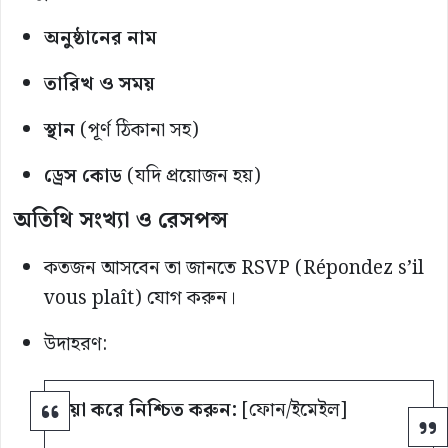
অনুষ্ঠানের নাম
তারিখ ও সময়
স্থান
(পূর্ণ ঠিকানা সহ)
ড্রেস কোড
(যদি প্রয়োজন হয়)
অতিথি সংখ্যা ও রেসপন্স
কতজন আসবেন তা জানতে RSVP (Répondez s’il
vous plaît) যোগ করুন।
উদাহরণ:
দয়া করে নিশ্চিত করুন:
[ফোন/ইমেইল]