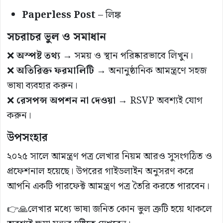
Paperless Post
–
লিঙ্ক
সচরাচর ভুল ও সমাধান
❌
অস্পষ্ট তথ্য
→ সময় ও স্থান পরিষ্কারভাবে লিখুন।
❌
অতিরিক্ত ফরমালিটি
→ অনানুষ্ঠানিক আমন্ত্রণে সহজ
ভাষা ব্যবহার করুন।
❌
রেসপন্স অপশন না দেওয়া
→ RSVP অবশ্যই যোগ
করুন।
উপসংহার
২০২৫ সালে আমন্ত্রণ পত্র লেখার নিয়ম আরও সুসংগঠিত ও
প্রফেশনাল হয়েছে। উপরের গাইডলাইন অনুসরণ করে
আপনি একটি পারফেক্ট আমন্ত্রণ পত্র তৈরি করতে পারবেন।
👉🙏লেখার মধ্যে ভাষা জনিত কোন ভুল ত্রুটি হয়ে থাকলে