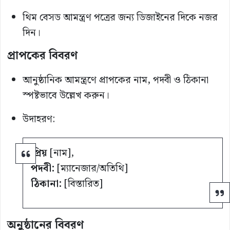
থিম বেসড আমন্ত্রণ পত্রের জন্য ডিজাইনের দিকে নজর
দিন।
প্রাপকের বিবরণ
আনুষ্ঠানিক আমন্ত্রণে প্রাপকের নাম, পদবী ও ঠিকানা
স্পষ্টভাবে উল্লেখ করুন।
উদাহরণ:
প্রিয়
[নাম],
পদবী:
[ম্যানেজার/অতিথি]
ঠিকানা:
[বিস্তারিত]
অনুষ্ঠানের বিবরণ