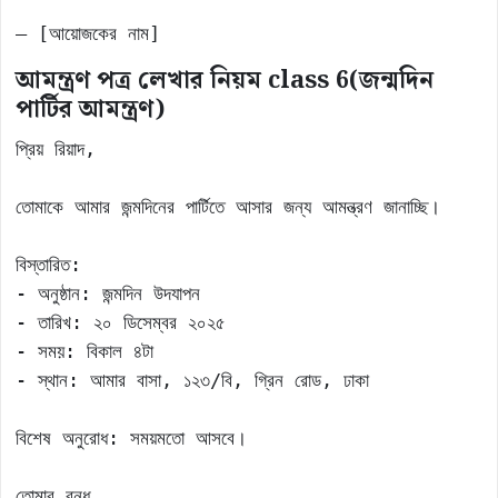
— [আয়োজকের নাম]
আমন্ত্রণ পত্র লেখার নিয়ম class 6(
জন্মদিন
পার্টির আমন্ত্রণ)
প্রিয় রিয়াদ,

তোমাকে আমার জন্মদিনের পার্টিতে আসার জন্য আমন্ত্রণ জানাচ্ছি।

বিস্তারিত:

- অনুষ্ঠান: জন্মদিন উদযাপন

- তারিখ: ২০ ডিসেম্বর ২০২৫

- সময়: বিকাল ৪টা

- স্থান: আমার বাসা, ১২৩/বি, গ্রিন রোড, ঢাকা

বিশেষ অনুরোধ: সময়মতো আসবে।

তোমার বন্ধু,
