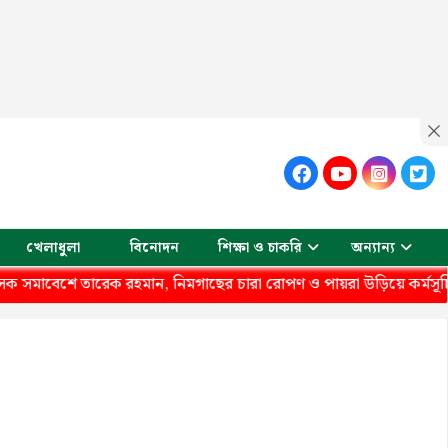
খেলাধুলা
বিনোদন
শিক্ষা ও চাকরি
অন্যান্য
বেশে তারেক রহমান, নিমগাছের চারা রোপণ ও পায়রা উড়িয়ে কর্মসূচির সূচ