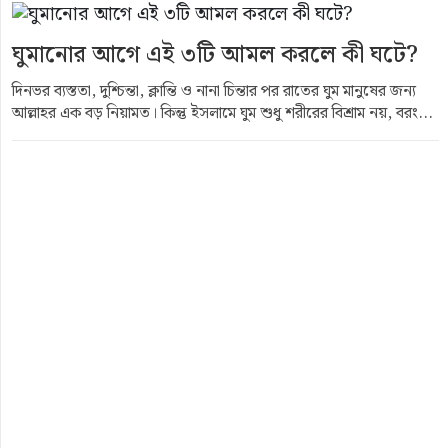
ঘুমানোর আগে এই ৩টি আমল করলে কী ঘটে?
দিনভর ব্যস্ততা, দুশ্চিন্তা, ক্লান্তি ও নানা চিন্তার পর রাতের ঘুম মানুষের জন্য
আল্লাহর এক বড় নিয়ামত। কিন্তু ইসলামে ঘুম শুধু শরীরের বিশ্রাম নয়, বরং...