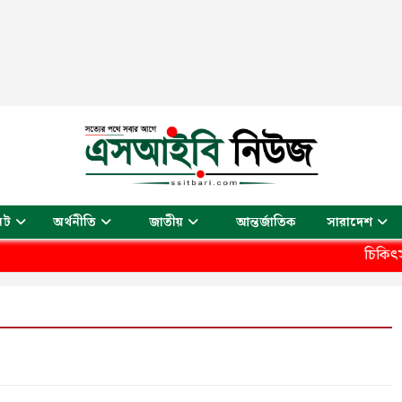
আন্তর্জাতিক
েট
অর্থনীতি
জাতীয়
সারাদেশ
চিকিৎসক সমা