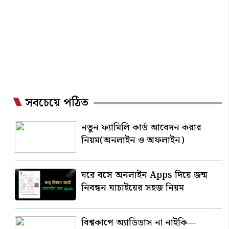
সবচেয়ে পঠিত
নতুন ফ্যামিলি কার্ড আবেদন করার
নিয়ম(অনলাইন ও অফলাইন)
ঘরে বসে অনলাইন Apps দিয়ে জন্ম
নিবন্ধন যাচাইয়ের সহজ নিয়ম
বিশ্বকাপে অ্যাডিডাস না নাইকি—