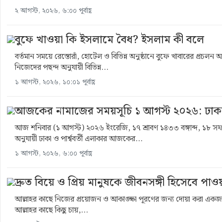
২ আগস্ট, ২০২৬, ৬:০০ পূর্বাহ্ণ
বুফে খাওয়া কি ইসলামে বৈধ? ইসলাম কী বলে
বর্তমান সময়ে রেস্তোরাঁ, হোটেল ও বিভিন্ন অনুষ্ঠানে বুফে খাবারের প্রচলন অন
নিজেদের পছন্দ অনুযায়ী বিভিন্ন...
১ আগস্ট, ২০২৬, ১০:০১ পূর্বাহ্ণ
আজকের নামাজের সময়সূচি ১ আগস্ট ২০২৬: ঢাকা ও প
আজ শনিবার (১ আগস্ট) ২০২৬ ইংরেজি, ১৭ শ্রাবণ ১৪৩৩ বঙ্গাব্দ, ১৮ সফ
অনুযায়ী ঢাকা ও পার্শ্ববর্তী এলাকার আজকের...
১ আগস্ট, ২০২৬, ৬:০০ পূর্বাহ্ণ
দ্রুত বিয়ে ও প্রিয় মানুষকে জীবনসঙ্গী হিসেবে প
আল্লাহর কাছে নিজের প্রয়োজন ও আকাঙ্ক্ষা পূরণের জন্য দোয়া করা একজন মুম
আল্লাহর কাছে কিছু চায়,...