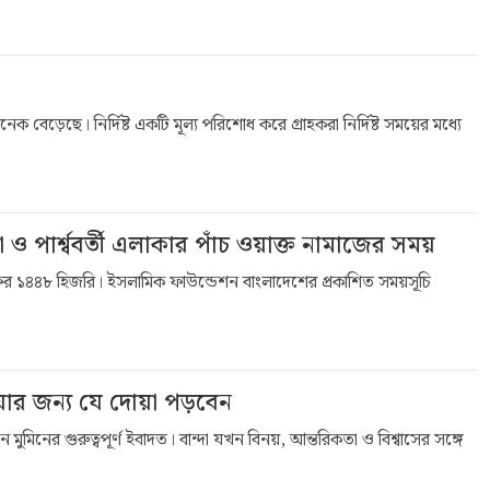
েক বেড়েছে। নির্দিষ্ট একটি মূল্য পরিশোধ করে গ্রাহকরা নির্দিষ্ট সময়ের মধ্যে
ার্শ্ববর্তী এলাকার পাঁচ ওয়াক্ত নামাজের সময়
র ১৪৪৮ হিজরি। ইসলামিক ফাউন্ডেশন বাংলাদেশের প্রকাশিত সময়সূচি
াওয়ার জন্য যে দোয়া পড়বেন
িনের গুরুত্বপূর্ণ ইবাদত। বান্দা যখন বিনয়, আন্তরিকতা ও বিশ্বাসের সঙ্গে