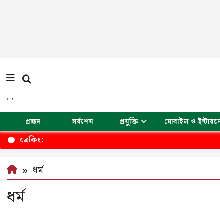
,
,
প্রচ্ছদ
সর্বশেষ
প্রযুক্তি
মোবাইল ও ইন্টারন
ব্রেকিং:
ধর্ম
ধর্ম