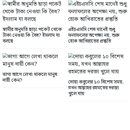
স্বামীর অনুমতি ছাড়া পকেট থেকে
এইচএসসি শেষ মানেই শুধু
টাকা নেওয়া কি বৈধ? ইসলাম যা
ফলাফলের অপেক্ষা নয়, শুরু
বলছে
হোক আখিরাতের প্রস্তুতি
ভাগ্য আগে লেখা থাকলে মানুষ
দায়ী কেন?
দোয়া কবুলের ১০ বিশেষ সময়,
যখন আল্লাহর রহমতের দরজা
খুলে যায়