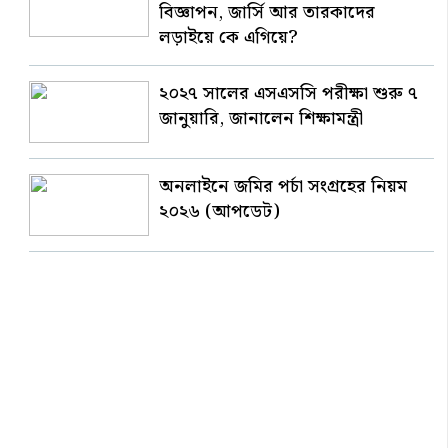
বিজ্ঞাপন, জার্সি আর তারকাদের
লড়াইয়ে কে এগিয়ে?
২০২৭ সালের এসএসসি পরীক্ষা শুরু ৭
জানুয়ারি, জানালেন শিক্ষামন্ত্রী
অনলাইনে জমির পর্চা সংগ্রহের নিয়ম
২০২৬ (আপডেট)