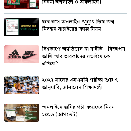
নিয়ম(অনলাইন ও অফলাইন)
ঘরে বসে অনলাইন Apps দিয়ে জন্ম
নিবন্ধন যাচাইয়ের সহজ নিয়ম
বিশ্বকাপে অ্যাডিডাস না নাইকি—বিজ্ঞাপন,
জার্সি আর তারকাদের লড়াইয়ে কে
এগিয়ে?
২০২৭ সালের এসএসসি পরীক্ষা শুরু ৭
জানুয়ারি, জানালেন শিক্ষামন্ত্রী
অনলাইনে জমির পর্চা সংগ্রহের নিয়ম
২০২৬ (আপডেট)