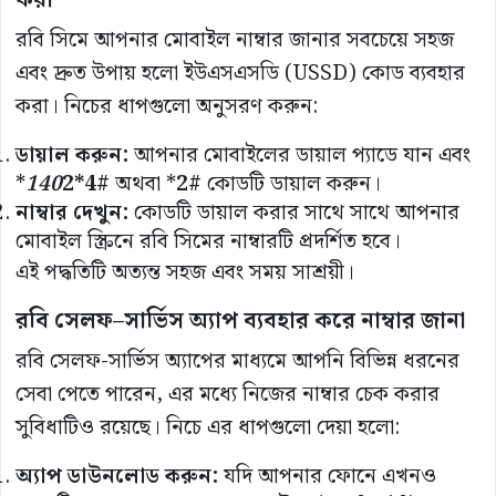
করা
রবি সিমে আপনার মোবাইল নাম্বার জানার সবচেয়ে সহজ
এবং দ্রুত উপায় হলো ইউএসএসডি (USSD) কোড ব্যবহার
করা। নিচের ধাপগুলো অনুসরণ করুন:
ডায়াল
করুন
:
আপনার মোবাইলের ডায়াল প্যাডে যান এবং
*
140
2*4#
অথবা *
2#
কোডটি ডায়াল করুন।
নাম্বার
দেখুন
:
কোডটি ডায়াল করার সাথে সাথে আপনার
মোবাইল স্ক্রিনে রবি সিমের নাম্বারটি প্রদর্শিত হবে।
এই পদ্ধতিটি অত্যন্ত সহজ এবং সময় সাশ্রয়ী।
রবি
সেলফ
–
সার্ভিস
অ্যাপ
ব্যবহার
করে
নাম্বার
জানা
রবি সেলফ-সার্ভিস অ্যাপের মাধ্যমে আপনি বিভিন্ন ধরনের
সেবা পেতে পারেন, এর মধ্যে নিজের নাম্বার চেক করার
সুবিধাটিও রয়েছে। নিচে এর ধাপগুলো দেয়া হলো:
অ্যাপ
ডাউনলোড
করুন
:
যদি আপনার ফোনে এখনও