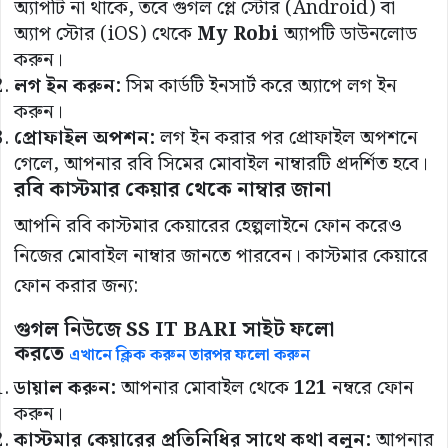
অ্যাপটি না থাকে, তবে গুগল প্লে স্টোর (Android) বা
অ্যাপ স্টোর (iOS) থেকে
My Robi
অ্যাপটি ডাউনলোড
করুন।
লগ
ইন
করুন
:
সিম কার্ডটি ইনসার্ট করে অ্যাপে লগ ইন
করুন।
প্রোফাইল
অপশন
:
লগ ইন করার পর প্রোফাইল অপশনে
গেলে, আপনার রবি সিমের মোবাইল নাম্বারটি প্রদর্শিত হবে।
রবি
কাস্টমার
কেয়ার
থেকে
নাম্বার
জানা
আপনি রবি কাস্টমার কেয়ারের হেল্পলাইনে ফোন করেও
নিজের মোবাইল নাম্বার জানতে পারবেন। কাস্টমার কেয়ারে
ফোন করার জন্য:
গুগল নিউজে SS IT BARI সাইট ফলো
করতে
এখানে ক্লিক করুন তারপর ফলো করুন
ডায়াল
করুন
:
আপনার মোবাইল থেকে
121
নম্বরে ফোন
করুন।
কাস্টমার
কেয়ারের
প্রতিনিধির
সাথে
কথা
বলুন
:
আপনার