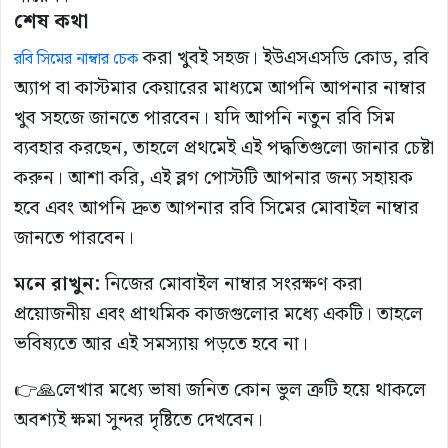
শেষ কথা
করা খুবই সহজ। ইউএসএসডি কোড, রবি
রবি সিমের নাম্বার চেক
অ্যাপ বা কাস্টমার কেয়ারের মাধ্যমে আপনি আপনার নাম্বার
খুব সহজে জানতে পারবেন। যদি আপনি নতুন রবি সিম
ব্যবহার করছেন, তাহলে প্রথমেই এই পদ্ধতিগুলো জানার চেষ্টা
করুন। আশা করি, এই ব্লগ পোস্টটি আপনার জন্য সহায়ক
হবে এবং আপনি দ্রুত আপনার রবি সিমের মোবাইল নাম্বার
জানতে পারবেন।
মনে
রাখুন:
নিজের মোবাইল নাম্বার সংরক্ষণ করা
প্রয়োজনীয় এবং প্রাথমিক কাজগুলোর মধ্যে একটি। তাহলে
ভবিষ্যতে আর এই সমস্যায় পড়তে হবে না।
👉🙏লেখার মধ্যে ভাষা জনিত কোন ভুল ত্রুটি হয়ে থাকলে
অবশ্যই ক্ষমা সুন্দর দৃষ্টিতে দেখবেন।