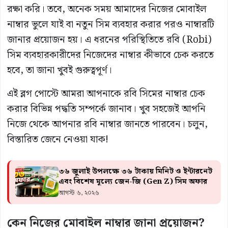
রক্ষা করি। তবে, অনেক সময় আমাদের নিজের মোবাইল
নাম্বার ভুলে যাই বা নতুন সিম ব্যবহার করার পরও নাম্বারটি
জানার প্রয়োজন হয়। এ ধরনের পরিস্থিতিতে রবি (Robi)
সিম ব্যবহারকারীদের নিজেদের নাম্বার কীভাবে চেক করতে
হবে, তা জানা খুবই গুরুত্বপূর্ণ।
এই ব্লগ পোস্টে আমরা আপনাকে রবি সিমের নাম্বার চেক
করার বিভিন্ন পদ্ধতি সম্পর্কে জানাব। খুব সহজেই আপনি
নিজে থেকে আপনার রবি নাম্বার জানতে পারবেন। চলুন,
বিস্তারিত জেনে নেওয়া যাক!
৩৬ জুলাই উপলক্ষে ৩৬ টাকায় মিনিট ও ইন্টারনেট
এবং বিশেষ মূল্যে জেন-জি (Gen Z) সিম অফার
আগস্ট ৬, ২০২৬
কেন নিজের মোবাইল নাম্বার জানা প্রয়োজন?