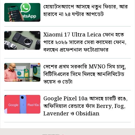
হোয়াটসঅ্যাপে আসছে নতুন ফিচার, আর
হারাবে না ২৪ ঘণ্টার আপডেট
Xiaomi 17 Ultra Leica ফোন হতে
পারে ২০২৬ সালের সেরা ক্যামেরা ফোন,
বলছেন প্রফেশনাল ফটোগ্রাফার
দেশের প্রথম সরকারি MVNO সিম চালু,
বিটিসিএলের সিমে মিলছে আনলিমিটেড
ভয়েস ও ডেটা
Google Pixel 10a আসছে চারটি রঙে,
অফিসিয়াল রেন্ডারে ফাঁস Berry, Fog,
Lavender ও Obsidian