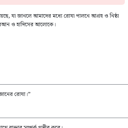
ে, যা জানলে আমাদের মধ্যে রোযা পালনে আগ্রহ ও নিষ্ঠা
ুরআন ও হাদিসের আলোকে।
রমজানের রোযা।”
াথে বান্দার সম্পর্ক গভীর করে।