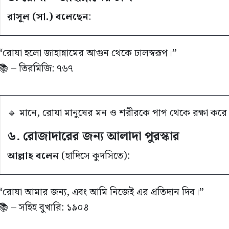
রাসূল (সা.) বলেছেন
:
“রোযা হলো জাহান্নামের আগুন থেকে ঢালস্বরূপ।”
📚 – তিরমিজি: ৭৬৭
🔹 মানে, রোযা মানুষের মন ও শরীরকে পাপ থেকে রক্ষা করে
৬. রোজাদারের জন্য আলাদা পুরস্কার
আল্লাহ বলেন
(হাদিসে কুদসিতে):
“রোযা আমার জন্য, এবং আমি নিজেই এর প্রতিদান দিব।”
📚 – সহিহ বুখারি: ১৯০৪