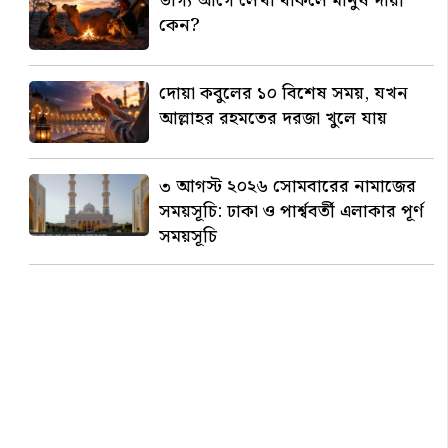
ভাগ্য আগে লেখা থাকলে মানুষ দায়ী
কেন?
দোয়া কবুলের ১০ বিশেষ সময়, যখন
আল্লাহর রহমতের দরজা খুলে যায়
৩ আগস্ট ২০২৬ সোমবারের নামাজের
সময়সূচি: ঢাকা ও পার্শ্ববর্তী এলাকার পূর্ণ
সময়সূচি