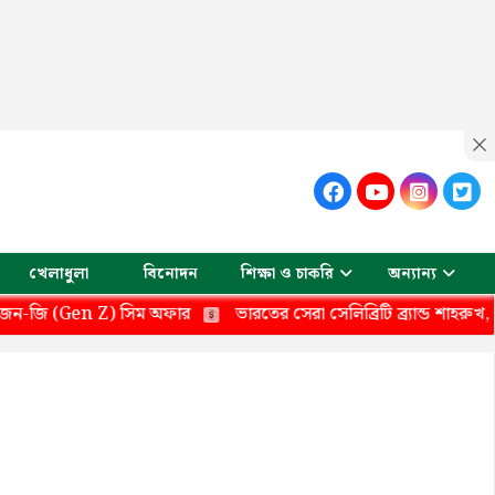
খেলাধুলা
বিনোদন
শিক্ষা ও চাকরি
অন্যান্য
Z) সিম অফার
ভারতের সেরা সেলিব্রিটি ব্র্যান্ড শাহরুখ, শীর্ষ ১০-এ যার