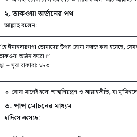
২. তাকওয়া অর্জনের পথ
আল্লাহ বলেন
:
“হে ঈমানদারগণ! তোমাদের উপর রোযা ফরজ করা হয়েছে, যেমন 
তাকওয়া অর্জন করো।”
📖 – সূরা বাকারা: ১৮৩
🔹 রোযা মানেই হলো আত্মনিয়ন্ত্রণ ও আল্লাহভীতি, যা মু’মিনদ
৩. পাপ মোচনের মাধ্যম
হাদিসে এসেছে
: