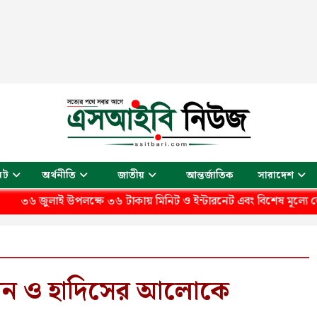
আন্তর্জাতিক
েট
অর্থনীতি
জাতীয়
সারাদেশ
উপলক্ষে ৩৬ টাকায় মিনিট ও ইন্টারনেট এবং বিশেষ মূল্যে জেন-জি (Gen 
আন ও হাদিসের আলোকে