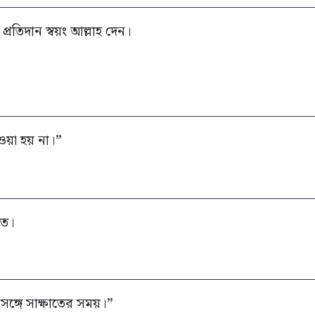
রতিদান স্বয়ং আল্লাহ দেন।
য়া হয় না।”
মত।
্গে সাক্ষাতের সময়।”