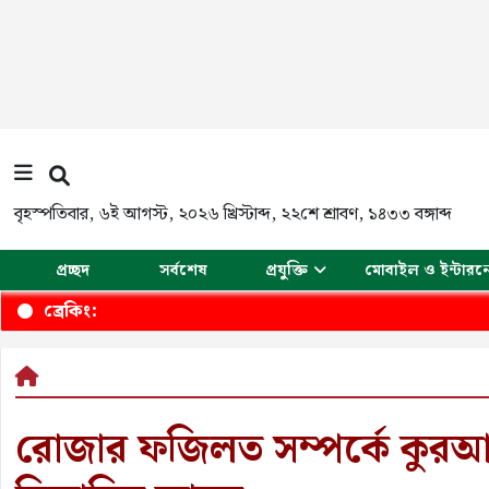
বৃহস্পতিবার
,
৬ই আগস্ট, ২০২৬ খ্রিস্টাব্দ
,
২২শে শ্রাবণ, ১৪৩৩ বঙ্গাব্দ
প্রচ্ছদ
সর্বশেষ
প্রযুক্তি
মোবাইল ও ইন্টারন
৩৬ জুলাই 
ব্রেকিং:
রোজার ফজিলত সম্পর্কে কুর