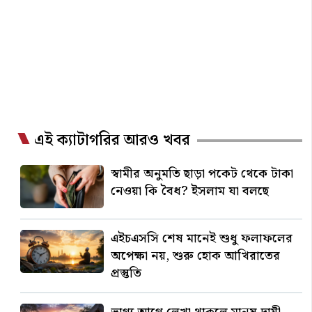
এই ক্যাটাগরির আরও খবর
স্বামীর অনুমতি ছাড়া পকেট থেকে টাকা
নেওয়া কি বৈধ? ইসলাম যা বলছে
এইচএসসি শেষ মানেই শুধু ফলাফলের
অপেক্ষা নয়, শুরু হোক আখিরাতের
প্রস্তুতি