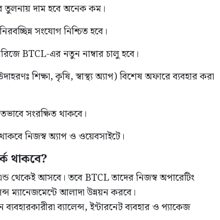
ের তুলনায় দাম হবে অনেক কম।
িরবচ্ছিন্ন সংযোগ নিশ্চিত হবে।
িজে BTCL-এর নতুন নাম্বার চালু হবে।
রণঃ শিক্ষা, কৃষি, স্বাস্থ্য অ্যাপ) বিশেষ অফারে ব্যবহার করা
ষিতভাবে সংরক্ষিত থাকবে।
াকবে নিজস্ব অ্যাপ ও ওয়েবসাইটে।
্ক থাকবে?
যাকএন্ড থেকেই আসবে। তবে BTCL তাদের নিজস্ব অপারেটিং
েন্স ম্যানেজমেন্টে আলাদা উন্নয়ন করবে।
যবহারকারীরা ব্যালেন্স, ইন্টারনেট ব্যবহার ও প্যাকেজ