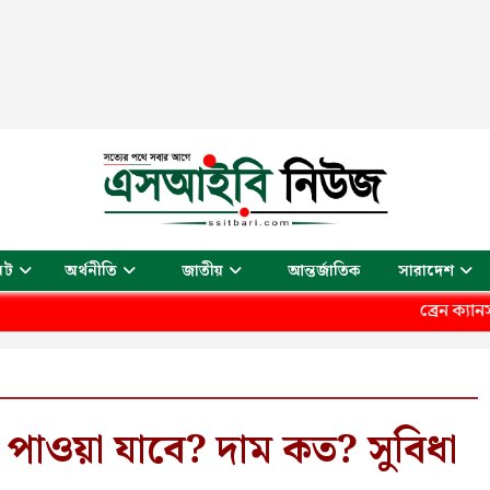
আন্তর্জাতিক
েট
অর্থনীতি
জাতীয়
সারাদেশ
ব্রেন ক্যানসারের দীর্ঘ চি
াওয়া যাবে? দাম কত? সুবিধা