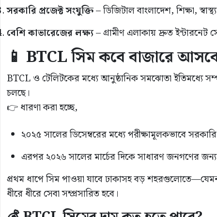
সরকারি প্রজেক্ট সংযুক্তি
– ডিজিটাল বাংলাদেশ, শিক্ষা, স্বাস্
বেশি কাভারেজের লক্ষ্য
– গ্রামীণ এলাকায় দ্রুত ইন্টারনেট সে
📱 BTCL সিম কবে বাজারে আসব
BTCL ও টেলিটকের মধ্যে আনুষ্ঠানিক সমঝোতা ইতিমধ্যে সম্পন্
চলছে।
👉 ধারণা করা হচ্ছে,
২০২৫ সালের ডিসেম্বরের মধ্যে পরীক্ষামূলকভাবে সরকারি
এরপর ২০২৬ সালের মার্চের দিকে সাধারণ জনগণের জন্য উন
প্রথম ধাপে সিম পাওয়া যাবে ঢাকাসহ বড় শহরগুলোতে—যেমন চট
ধীরে ধীরে সেবা সম্প্রসারিত হবে।