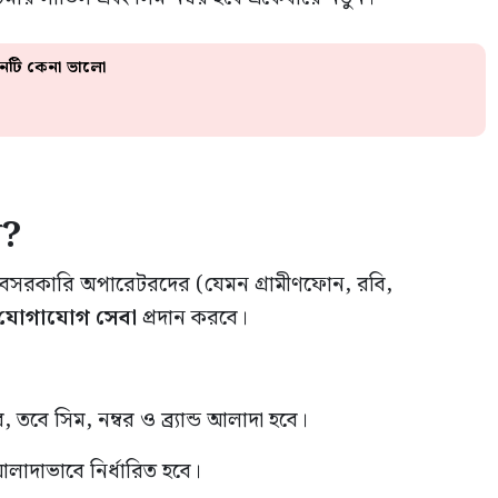
টি কেনা ভালো
ে?
 বেসরকারি অপারেটরদের (যেমন গ্রামীণফোন, রবি,
ী যোগাযোগ সেবা
প্রদান করবে।
তবে সিম, নম্বর ও ব্র্যান্ড আলাদা হবে।
লাদাভাবে নির্ধারিত হবে।