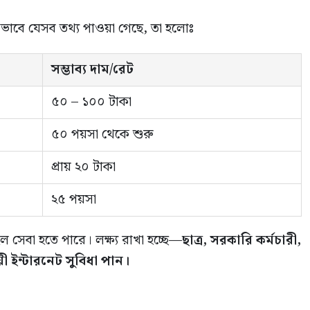
কভাবে যেসব তথ্য পাওয়া গেছে, তা হলোঃ
সম্ভাব্য দাম/রেট
৫০ – ১০০ টাকা
৫০ পয়সা থেকে শুরু
প্রায় ২০ টাকা
২৫ পয়সা
সেবা হতে পারে। লক্ষ্য রাখা হচ্ছে—
ছাত্র, সরকারি কর্মচারী,
ী ইন্টারনেট সুবিধা পান।