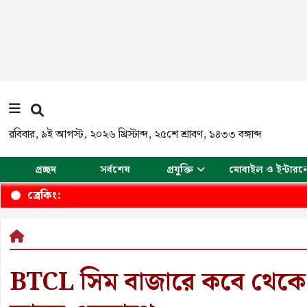
রবিবার
,
৯ই আগস্ট, ২০২৬ খ্রিস্টাব্দ
,
২৫শে শ্রাবণ, ১৪৩৩ বঙ্গাব্দ
প্রচ্ছদ
সর্বশেষ
প্রযুক্তি
মোবাইল ও ইন্টারন
ব্রেকিং:
BTCL সিম বাজারে কবে থেকে প