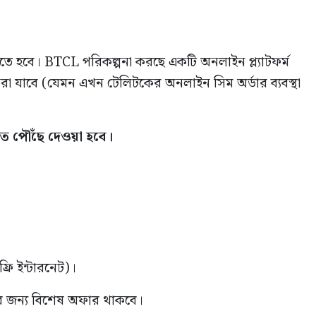
রতে হবে। BTCL পরিকল্পনা করছে একটি অনলাইন প্ল্যাটফর্ম
রা যাবে (যেমন এখন টেলিটকের অনলাইন সিম অর্ডার ব্যবস্থা
তে পৌঁছে দেওয়া হবে।
্রি ইন্টারনেট)।
ষার জন্য বিশেষ অফার থাকবে।