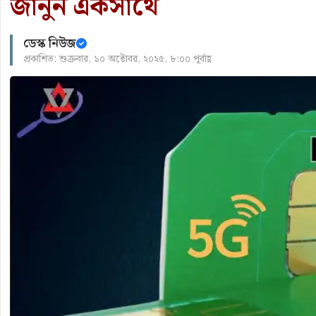
জানুন একসাথে
ডেস্ক নিউজ
প্রকাশিত: শুক্রবার, ১০ অক্টোবর, ২০২৫, ৮:০০ পূর্বাহ্ণ