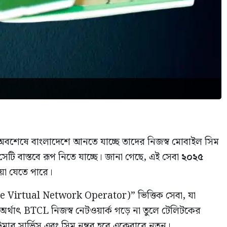
শেষে বাংলাদেশে আনতে যাচ্ছে তাদের নিজস্ব মোবাইল সিম
টি বাস্তবে রূপ নিতে যাচ্ছে। জানা গেছে, এই সেবা
২০২৫
া যেতে পারে।
 Virtual Network Operator)” ভিত্তিক সেবা, যা
 অর্থাৎ BTCL নিজস্ব নেটওয়ার্ক গড়ে না তুলে টেলিটকের
কাস্টমার সার্ভিস এবং সিম নম্বর হবে একেবারে নতুন।