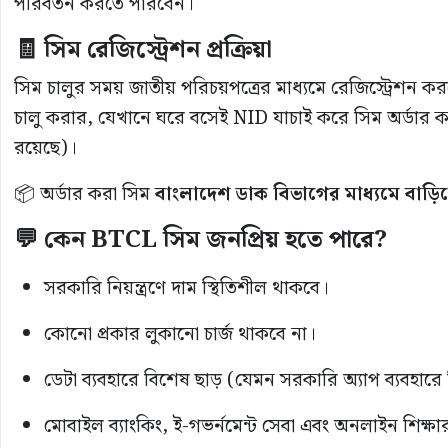
পরিবর্তন করতে পারবেন।
🧾 সিম রেজিস্ট্রেশন প্রক্রিয়া
সিম চালুর সময় জাতীয় পরিচয়পত্রের মাধ্যমে রেজিস্ট্রেশন ক
চালু করার, যেখানে ঘরে বসেই NID যাচাই করে সিম অর্ডার ক
রয়েছে)।
📦 অর্ডার করা সিম
বাংলাদেশ ডাক বিভাগের মাধ্যমে বাড়ি
💬 কেন BTCL সিম জনপ্রিয় হতে পারে?
সরকারি নিয়ন্ত্রণে দাম স্থিতিশীল থাকবে।
কোনো প্রকার লুকানো চার্জ থাকবে না।
ডেটা ব্যবহারে বিশেষ ছাড় (যেমন সরকারি অ্যাপ ব্যবহারে ফ
মোবাইল ব্যাংকিং, ই-গভর্নমেন্ট সেবা এবং অনলাইন শিক্