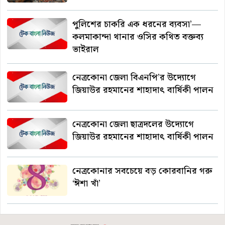
পুলিশের চাকরি এক ধরনের ব্যবসা’—
কলমাকান্দা থানার ওসির কথিত বক্তব্য
ভাইরাল
নেত্রকোনা জেলা বিএনপি’র উদ্যোগে
জিয়াউর রহমানের শাহাদাৎ বার্ষিকী পালন
নেত্রকোনা জেলা ছাত্রদলের উদ্যোগে
জিয়াউর রহমানের শাহাদাৎ বার্ষিকী পালন
নেত্রকোনার সবচেয়ে বড় কোরবানির গরু
‘ঈশা খাঁ’