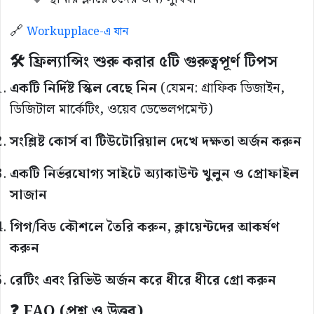
🔗
Workupplace-এ যান
🛠️ ফ্রিল্যান্সিং শুরু করার ৫টি গুরুত্বপূর্ণ টিপস
একটি নির্দিষ্ট স্কিল বেছে নিন
(যেমন: গ্রাফিক ডিজাইন,
ডিজিটাল মার্কেটিং, ওয়েব ডেভেলপমেন্ট)
সংশ্লিষ্ট কোর্স বা টিউটোরিয়াল দেখে দক্ষতা অর্জন করুন
একটি নির্ভরযোগ্য সাইটে অ্যাকাউন্ট খুলুন ও প্রোফাইল
সাজান
গিগ/বিড কৌশলে তৈরি করুন, ক্লায়েন্টদের আকর্ষণ
করুন
রেটিং এবং রিভিউ অর্জন করে ধীরে ধীরে গ্রো করুন
❓ FAQ (প্রশ্ন ও উত্তর)