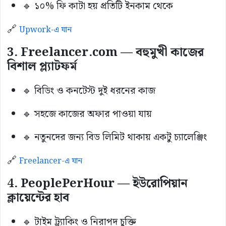
🔹 ১০% ফি কাটা হয় প্রতিটি ইনকাম থেকে
🔗
Upwork-এ যান
3. Freelancer.com — বহুমুখী কাজের
বিশাল প্ল্যাটফর্ম
🔹 বিডিং ও কনটেস্ট দুই ধরনের কাজ
🔹 সহজে কাজের অফার পাওয়া যায়
🔹 নতুনদের জন্য বিড লিমিট থাকায় একটু চ্যালেঞ্জিং
🔗
Freelancer-এ যান
4. PeoplePerHour — ইউরোপিয়ান
ক্লায়েন্টের হাব
🔹 টাইম ট্র্যাকিং ও নিরাপদ চুক্তি