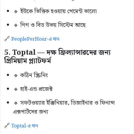
🔹 ইউকে ভিত্তিক হওয়ায় পেমেন্ট ভালো
🔹 গিগ ও বিড উভয় সিস্টেম আছে
🔗
PeoplePerHour-এ যান
5. Toptal — দক্ষ ফ্রিল্যান্সারদের জন্য
প্রিমিয়াম প্ল্যাটফর্ম
🔹 কঠিন স্ক্রিনিং
🔹 হাই-এন্ড প্রজেক্ট
🔹 সফটওয়্যার ইঞ্জিনিয়ার, ডিজাইনার ও ফিনান্স
এক্সপার্টদের জন্য
🔗
Toptal-এ যান