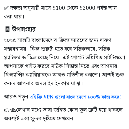
✅ দক্ষতা অনুযায়ী মাসে $100 থেকে $2000 পর্যন্ত আয়
করা যায়।
🧾 উপসংহার
২০২৫ সালটি বাংলাদেশের ফ্রিল্যান্সারদের জন্য দারুণ
সম্ভাবনাময়। কিন্তু শুরুটা হতে হবে সঠিকভাবে, সঠিক
প্ল্যাটফর্ম ও স্কিল বেছে নিয়ে। এই পোস্টে উল্লিখিত সাইটগুলো
আপনাকে গাইড করবে সঠিক সিদ্ধান্ত নিতে এবং আপনার
ফ্রিল্যান্সিং ক্যারিয়ারকে আরও গতিশীল করতে। আজই শুরু
করুন আপনার অনলাইন ইনকাম যাত্রা।
আরও পড়ুন-
এই ফ্রি VPN গুলো বাংলাদেশে ১০০% কাজ করে!
👉🙏লেখার মধ্যে ভাষা জনিত কোন ভুল ত্রুটি হয়ে থাকলে
অবশ্যই ক্ষমা সুন্দর দৃষ্টিতে দেখবেন।