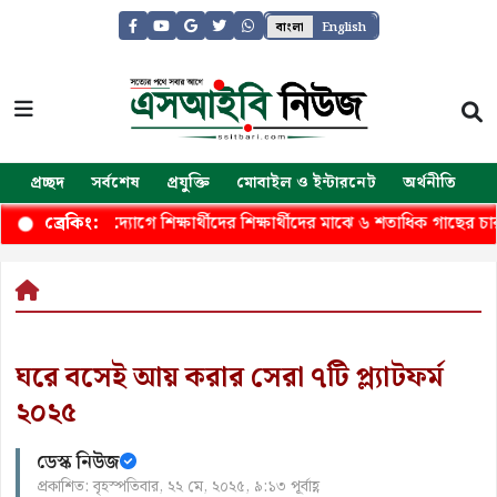
বাংলা
English
প্রচ্ছদ
সর্বশেষ
প্রযুক্তি
মোবাইল ও ইন্টারনেট
অর্থনীতি
জ
িনীর উউদ্যোগে শিক্ষার্থীদের শিক্ষার্থীদের মাঝে ৬ শতাধিক গাছের চারা বিতর
ব্রেকিং:
ঘরে বসেই আয় করার সেরা ৭টি প্ল্যাটফর্ম
২০২৫
ডেস্ক নিউজ
প্রকাশিত: বৃহস্পতিবার, ২২ মে, ২০২৫, ৯:১৩ পূর্বাহ্ণ