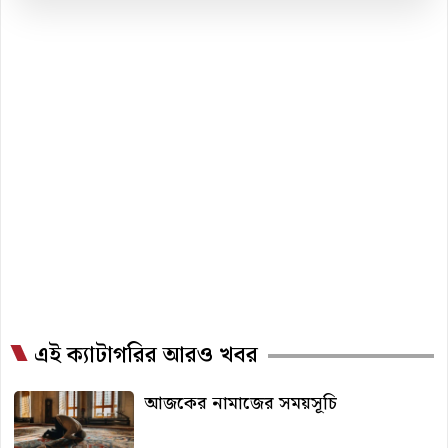
এই ক্যাটাগরির আরও খবর
আজকের নামাজের সময়সূচি